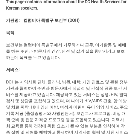
This page contains information about the DC Health Services for
Korean speakers.
기관명
:
컬럼비아 특별구 보건부 (DOH)
목적
:
보건부는 컬럼비아 특별구에서 거주하거나 근무, 여가활동 및 예배
를 하는 주민과 방문자의 건강, 안전 및 삶의 질을 향상시키고 보호
하는데 목표를 두고 있습니다.
서비스
:
DOH는 지역사회 단체, 클리닉, 병원, 대학, 개인 진료소 및 관련 정부
기관과 협력하여 주민과 방문자에게 직접적 및 간접적 공중 보건 서
비스를 제공하고 있습니다. 제공하고 있는 서비스는 성병, HIV, 결핵
검사 및 상담을 포함하고 있으며, 더 나아가 HIV/AIDS 간호, 암 예방
및 치료 위탁, 10대 임신 예방, 여성과 어린이 유아 영양 서비스, 주요
기록 제공 (출생증명서와 사망진단서), 보건교사 프로그램, 비상 대
책 준비 및 전문 자격증 프로그램 등을 포함하고 있습니다. 지역사
회 교육을 통해 건강에 위험 요소가 될 수 있는 부분을 인식하여 각
종 질병 및 피해를 예방하고 통제하며 지역사회 협력 및 지원 서비스