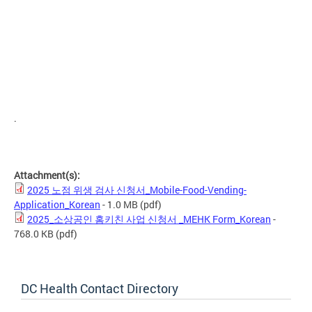
.
Attachment(s):
2025 노점 위생 검사 신청서_Mobile-Food-Vending-
Application_Korean
- 1.0 MB
(pdf)
2025_소상공인 홈키친 사업 신청서 _MEHK Form_Korean
-
768.0 KB
(pdf)
DC Health Contact Directory