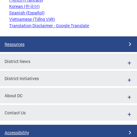
Korean (한국어)
Spanish (Español)
Vietnamese (Tiếng Việt)
Translation Disclaimer - Google Translate
Resources
District News
District Initiatives
About DC
Contact Us
Accessibility