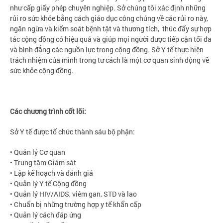
như cấp giấy phép chuyên nghiệp. Sở chúng tôi xác định những
rủi ro sức khỏe bằng cách giáo dục công chúng về các rủi ro này,
ngăn ngừa và kiểm soát bệnh tật và thương tích, thúc đẩy sự hợp
tác cộng đồng có hiệu quả và giúp mọi người được tiếp cận tối đa
và bình đẳng các nguồn lực trong cộng đồng. Sở Y tế thực hiện
trách nhiệm của mình trong tư cách là một cơ quan sinh động về
sức khỏe cộng đồng.
Các chương trình cốt lõi:
Sở Y tế được tổ chức thành sáu bộ phận:
• Quản lý Cơ quan
• Trung tâm Giám sát
• Lập kế hoạch và đánh giá
• Quản lý Y tế Cộng đồng
• Quản lý HIV/AIDS, viêm gan, STD và lao
• Chuẩn bị những trường hợp y tế khẩn cấp
• Quản lý cách đáp ứng