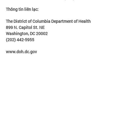
Thông tin liên lạc:
The District of Columbia Department of Health
899 N. Capitol St. NE
Washington, DC 20002
(202) 442-5955
www.doh.dc.gov