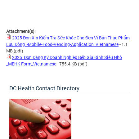
Attachment(s):
2025 Đơn Xin Kiểm Tra Sức Khỏe Cho Đơn Vị Bán Thực Phẩm
Lưu Động_-Mobile-Food-Vending-Application_Vietnamese
- 1.1
MB
(pdf)
2025_Đơn Đăng Ký Doanh Nghiệp Bếp Gia Đình Siêu Nhỏ
_MEHK Form_Vietnamese
- 755.4 KB
(pdf)
DC Health Contact Directory