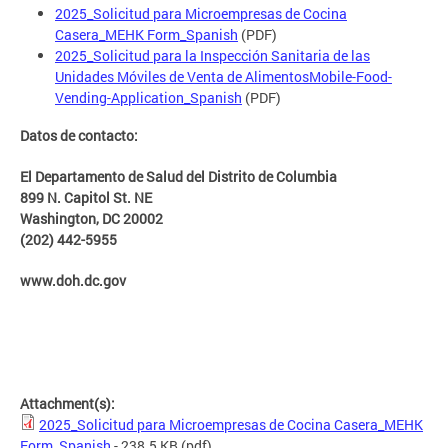
2025_Solicitud para Microempresas de Cocina
Casera_MEHK Form_Spanish
(PDF)
2025_Solicitud para la Inspección Sanitaria de las
Unidades Móviles de Venta de AlimentosMobile-Food-
Vending-Application_Spanish
(PDF)
Datos de contacto:
El Departamento de Salud del Distrito de Columbia
899 N. Capitol St. NE
Washington, DC 20002
(202) 442-5955
www.doh.dc.gov
Attachment(s):
2025_Solicitud para Microempresas de Cocina Casera_MEHK
Form_Spanish
- 238.5 KB
(pdf)