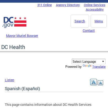
Skip to main content
311 Online
Agency Directory
Online Services
DC Agency Top Menu
Accessibility
Search
Menu
Contact
Mayor Muriel Bowser
DC Health
Translate
Powered by
Listen
Spanish (Español)
This page contains information about DC Health Services