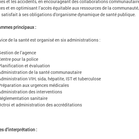
es et les accidents, en encourageant des collaborations communautair
ces et en optimisant l’accès équitable aux ressources de la communauté
 satisfait à ses obligations d’organisme dynamique de santé publique.
ammes principaux :
vice de la santé est organisé en six administrations :
Gestion de l’agence
Centre pour la police
Planification et évaluation
Administration de la santé communautaire
Administration VIH, sida, hépatite, IST et tuberculose
Préparation aux urgences médicales
Administration des interventions
Réglementation sanitaire
Octroi et administration des accréditations
es d’interprétation :