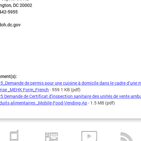
ngton, DC 20002
 442-5955
oh.dc.gov
hment(s):
5_Demande de permis pour une cuisine à domicile dans le cadre d’une m
prise _MEHK Form_French
- 559.1 KB
(pdf)
5 Demande de Certificat d'inspection sanitaire des unités de vente amb
duits alimentaires _Mobile-Food-Vending-Ap
- 1.5 MB
(pdf)